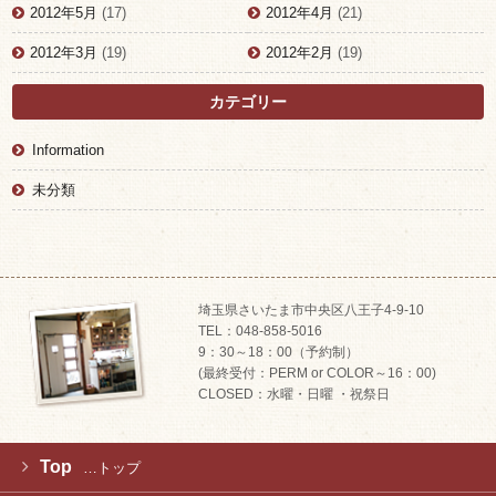
2012年5月
(17)
2012年4月
(21)
2012年3月
(19)
2012年2月
(19)
カテゴリー
Information
未分類
埼玉県さいたま市中央区八王子4-9-10
TEL：048-858-5016
9：30～18：00（予約制）
(最終受付：PERM or COLOR～16：00)
CLOSED：水曜・日曜 ・祝祭日
Top
…トップ