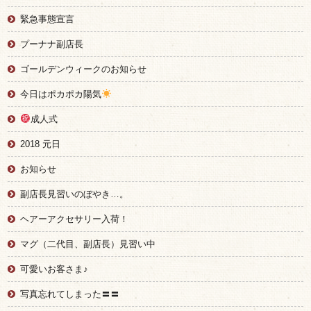
緊急事態宣言
プーナナ副店長
ゴールデンウィークのお知らせ
今日はポカポカ陽気
成人式
2018 元日
お知らせ
副店長見習いのぼやき…。
ヘアーアクセサリー入荷！
マグ（二代目、副店長）見習い中
可愛いお客さま♪
写真忘れてしまった〓〓