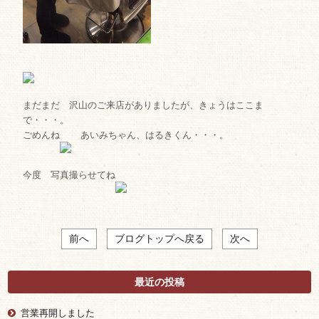
まだまだ 沢山のご来店がありましたが、きょうはここま
で・・・。
ごめんね
あいみちゃん、はるきくん・・・。
今度 写真撮らせてね
前へ
ブログトップへ戻る
次へ
最近の投稿
営業再開しました