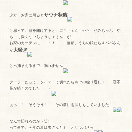
サウナ状態
夕方 お家に帰ると
と思って、窓を開けてると ゴキちゃん やら せみちゃん や
ら 可愛くないちょうちょさん が
お家のカーテンに・・・！ 当然、うちの娘たち＆パパさん
大騒ぎ
が
とっ捕まえるまで、眠れません
クーラーだって、タイマーで切れたら点けの繰り返し！ 寝不
足が続くのでした・・・
あっ！！ そうそう！ その前に雨漏りもしていました！
なんで照れるのか（笑）
って事で、今年の夏は虫さんとも オサラバさっ