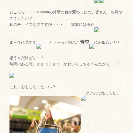
ところで・・・punanaの外壁の色が変わったの、皆さん お気づ
きでしたか？
私のチョイスなのですが・・・ 家族には不評
青空
ま～今に見てて
カラ～っと晴れた
にお似合いだと
思うんだけどな～！
時間のある時、チョコチョコ かわいくしちゃうんだから・・・
これ！おもしろくな～い？
グアムで売ってた、