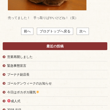
売ってました！ 手っ取りばやいけどね！（笑）
前へ
ブログトップへ戻る
次へ
最近の投稿
営業再開しました
緊急事態宣言
プーナナ副店長
ゴールデンウィークのお知らせ
今日はポカポカ陽気
成人式
2018 元日