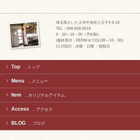
埼玉県さいたま市中央区八王子4-9-10
TEL：048-858-5016
9：30～18：00（予約制）
(最終受付：PERM or COLOR～16：00)
CLOSED：水曜・日曜 ・祝祭日
Top
…トップ
Menu
…メニュー
Item
…オリジナルアイテム
Access
…アクセス
BLOG
…ブログ