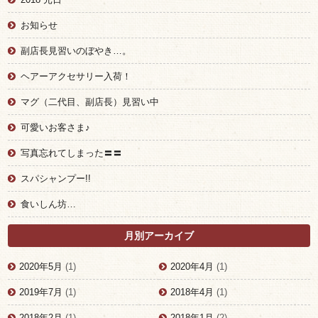
お知らせ
副店長見習いのぼやき…。
ヘアーアクセサリー入荷！
マグ（二代目、副店長）見習い中
可愛いお客さま♪
写真忘れてしまった〓〓
スパシャンプー!!
食いしん坊…
月別アーカイブ
2020年5月
(1)
2020年4月
(1)
2019年7月
(1)
2018年4月
(1)
2018年2月
(1)
2018年1月
(2)