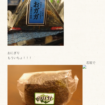
おにぎり
もういちょ！！！
石垣で